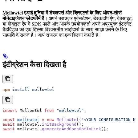
Mellowtel एआई दुनिया में डेवलपर्स और क्रिएटर्स के लिए ओपन-सोर्स
मोनेटाइजेशन प्लेटफॉर्म है।
अपने ब्राउज़र एक्सटेंशन, डेस्कटॉप ऐप, वेबसाइट,
या मोबाइल ऐप में SDK डालें और आपके उपयोगकर्ता अपने अप्रयुक्त इंटरनेट
बैंडविड्थ का एक हिस्सा विश्वसनीय साझेदारों के साथ साझा करने के लिए
सहमति दे सकते हैं। आप राजस्व का एक हिस्सा कमाते हैं।
इंटीग्रेशन कैसा दिखता है
npm
 install
 mellowtel
import
 Mellowtel
 from
 "mellowtel"
;
const
 mellowtel
 =
 new
 Mellowtel
(
"<YOUR_CONFIGURATION_KE
await
 mellowtel
.
initBackground
();
await
 mellowtel
.
generateAndOpenOptInLink
();