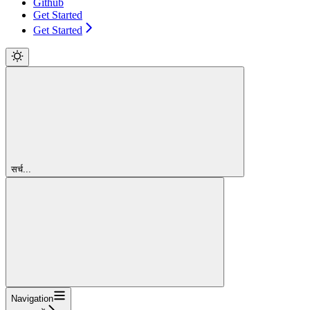
Github
Get Started
Get Started
सर्च...
Navigation