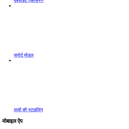
वेबसाइट एकीकरण
सपोर्ट मोडल
तत्वों की स्टाइलिंग
मोबाइल ऐप