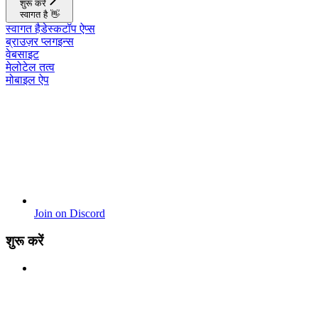
शुरू करें
स्वागत है 👋
स्वागत है
डेस्कटॉप ऐप्स
ब्राउज़र प्लगइन्स
वेबसाइट
मेलोटेल तत्व
मोबाइल ऐप
Join on Discord
शुरू करें