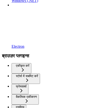
Windows (.NET)
Electron
ब्राउज़र प्लगइन्स
एकीकृत करें
स्टोर्स में सबमिट करें
फ्रेमवर्क्स
वैकल्पिक एकीकरण
एनपीएम