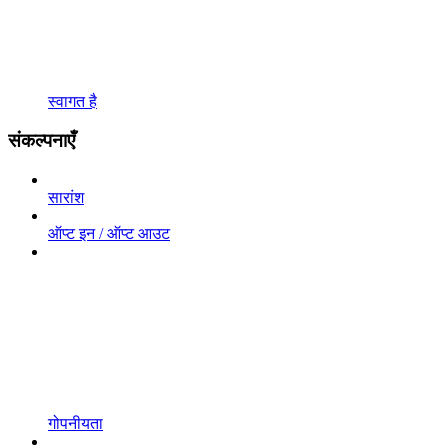
स्वागत है
संकल्पनाएँ
सारांश
ऑप्ट इन / ऑप्ट आउट
गोपनीयता