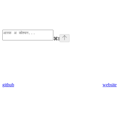
⌘
I
github
website