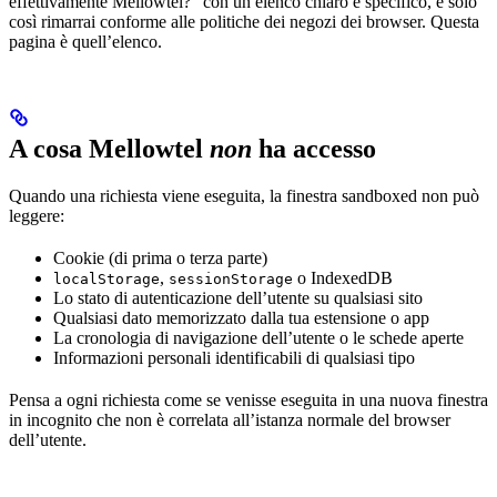
effettivamente Mellowtel?” con un elenco chiaro e specifico, e solo
così rimarrai conforme alle politiche dei negozi dei browser. Questa
pagina è quell’elenco.
A cosa Mellowtel
non
ha accesso
Quando una richiesta viene eseguita, la finestra sandboxed non può
leggere:
Cookie (di prima o terza parte)
,
o IndexedDB
localStorage
sessionStorage
Lo stato di autenticazione dell’utente su qualsiasi sito
Qualsiasi dato memorizzato dalla tua estensione o app
La cronologia di navigazione dell’utente o le schede aperte
Informazioni personali identificabili di qualsiasi tipo
Pensa a ogni richiesta come se venisse eseguita in una nuova finestra
in incognito che non è correlata all’istanza normale del browser
dell’utente.