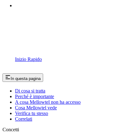
Inizio Rapido
In questa pagina
Di cosa si tratta
Perché è importante
A cosa Mellowtel non ha accesso
Cosa Mellowtel vede
Verifica tu stesso
Correlati
Concetti