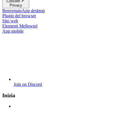
Concetti
Privacy
Benvenuto
App desktop
Plugin del browser
Sito web
Elementi Mellowtel
App mobile
Join on Discord
Inizia