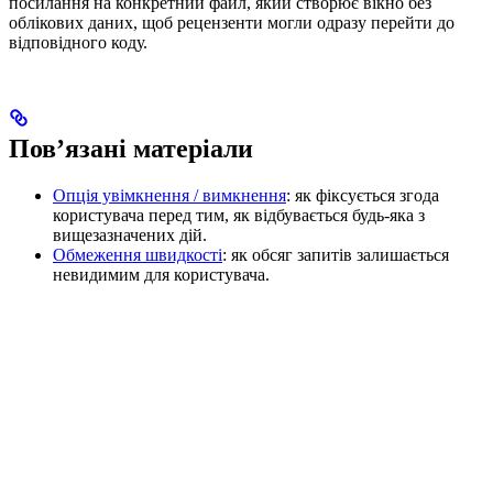
посилання на конкретний файл, який створює вікно без
облікових даних, щоб рецензенти могли одразу перейти до
відповідного коду.
Пов’язані матеріали
Опція увімкнення / вимкнення
: як фіксується згода
користувача перед тим, як відбувається будь-яка з
вищезазначених дій.
Обмеження швидкості
: як обсяг запитів залишається
невидимим для користувача.