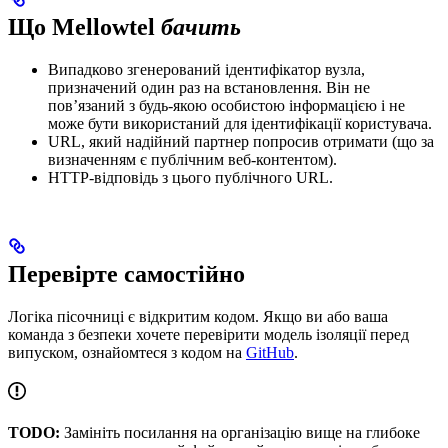
Що Mellowtel
бачить
Випадково згенерований ідентифікатор вузла,
призначений один раз на встановлення. Він не
пов’язаний з будь-якою особистою інформацією і не
може бути використаний для ідентифікації користувача.
URL, який надійний партнер попросив отримати (що за
визначенням є публічним веб-контентом).
HTTP-відповідь з цього публічного URL.
Перевірте самостійно
Логіка пісочниці є відкритим кодом. Якщо ви або ваша
команда з безпеки хочете перевірити модель ізоляції перед
випуском, ознайомтеся з кодом на
GitHub
.
TODO:
Замініть посилання на організацію вище на глибоке