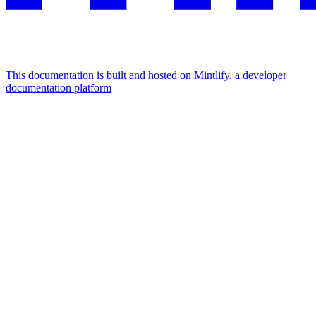
This documentation is built and hosted on Mintlify, a developer
documentation platform