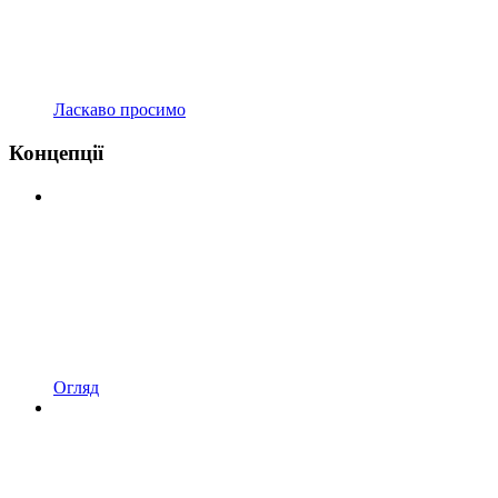
Ласкаво просимо
Концепції
Огляд