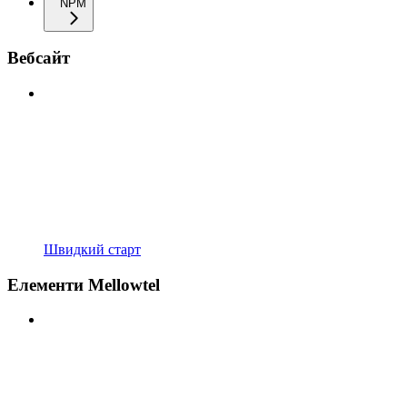
NPM
Вебсайт
Швидкий старт
Елементи Mellowtel