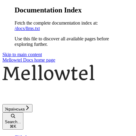
Documentation Index
Fetch the complete documentation index at:
/docs/llms.txt
Use this file to discover all available pages before
exploring further.
Skip to main content
Mellowtel Docs
home page
Українська
Search...
⌘
K