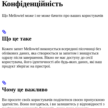
Конфіденційність
Що Mellowtel може і не може бачити про ваших користувачів
Що це таке
Кожен запит Mellowtel виконується всередині пісочниці без
облікових даних, яка створюється за запитом і знищується
одразу після завершення. Вікно не має доступу до сесії
користувача, його ідентичності або будь-яких даних, які ваш
продукт зберігає на пристрої.
Чому це важливо
Ви просите своїх користувачів поділитися своєю пропускною
здатністю. Вони погодяться, і ви залишитесь у відповідності з