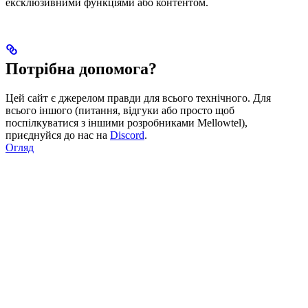
ексклюзивними функціями або контентом.
Потрібна допомога?
Цей сайт є джерелом правди для всього технічного. Для
всього іншого (питання, відгуки або просто щоб
поспілкуватися з іншими розробниками Mellowtel),
приєднуйся до нас на
Discord
.
Огляд