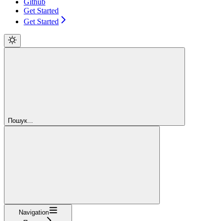
Github
Get Started
Get Started
Пошук...
Navigation