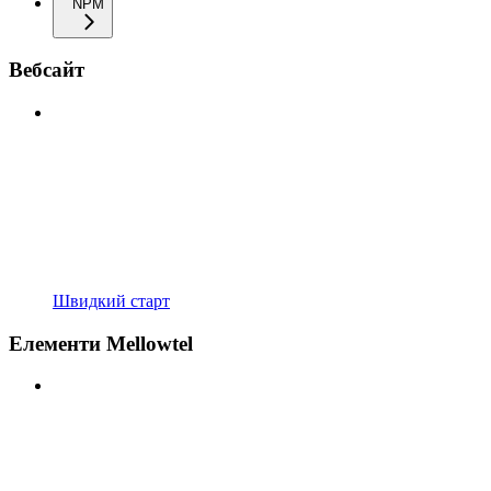
NPM
Вебсайт
Швидкий старт
Елементи Mellowtel