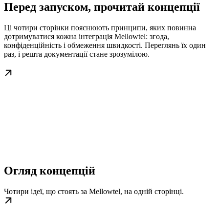
Перед запуском, прочитай концепції
Ці чотири сторінки пояснюють принципи, яких повинна
дотримуватися кожна інтеграція Mellowtel: згода,
конфіденційність і обмеження швидкості. Переглянь їх один
раз, і решта документації стане зрозумілою.
Огляд концепцій
Чотири ідеї, що стоять за Mellowtel, на одній сторінці.