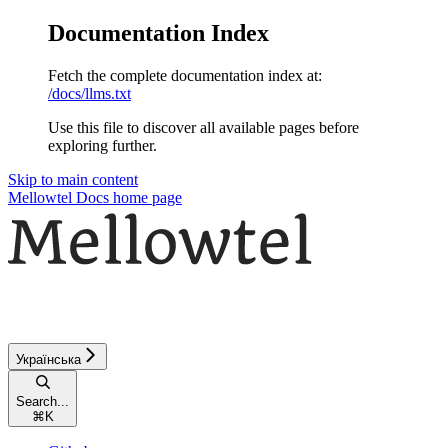
Documentation Index
Fetch the complete documentation index at:
/docs/llms.txt
Use this file to discover all available pages before
exploring further.
Skip to main content
Mellowtel Docs
home page
Українська
Search...
⌘
K