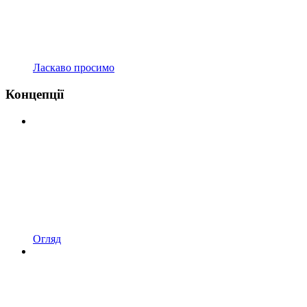
Ласкаво просимо
Концепції
Огляд