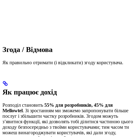
Згода / Відмова
Як правильно отримати (і відкликати) згоду користувача.
Як працює дохід
Розподіл становить
55% для розробників, 45% для
Mellowtel
. Зі зростанням ми зможемо запропонувати більше
послуг і збільшити частку розробників. Згодом можуть
з’явитися функції, які дозволять тобі ділитися частиною цього
доходу безпосередньо з твоїми користувачами; тим часом ти
можеш винагороджувати користувачів, які дали згоду,